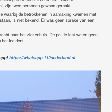
ij zijn twee personen gewond geraakt.
osie waarbij de betrokkenen in aanraking kwamen met
tstaan, is niet bekend. Er was geen sprake van een
acht naar het ziekenhuis. De politie laat weten geen
het incident.
sapp!
https://whatsapp.112nederland.nl