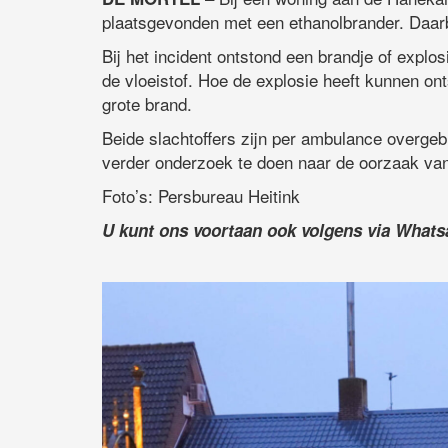
plaatsgevonden met een ethanolbrander. Daarb
Bij het incident ontstond een brandje of expl
de vloeistof. Hoe de explosie heeft kunnen on
grote brand.
Beide slachtoffers zijn per ambulance overgebr
verder onderzoek te doen naar de oorzaak van 
Foto’s: Persbureau Heitink
U kunt ons voortaan ook volgens via What