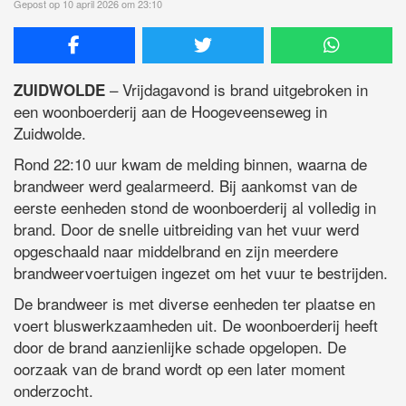
Gepost op 10 april 2026 om 23:10
– Vrijdagavond is brand uitgebroken in
ZUIDWOLDE
een woonboerderij aan de Hoogeveenseweg in
Zuidwolde.
Rond 22:10 uur kwam de melding binnen, waarna de
brandweer werd gealarmeerd. Bij aankomst van de
eerste eenheden stond de woonboerderij al volledig in
brand. Door de snelle uitbreiding van het vuur werd
opgeschaald naar middelbrand en zijn meerdere
brandweervoertuigen ingezet om het vuur te bestrijden.
De brandweer is met diverse eenheden ter plaatse en
voert bluswerkzaamheden uit. De woonboerderij heeft
door de brand aanzienlijke schade opgelopen. De
oorzaak van de brand wordt op een later moment
onderzocht.