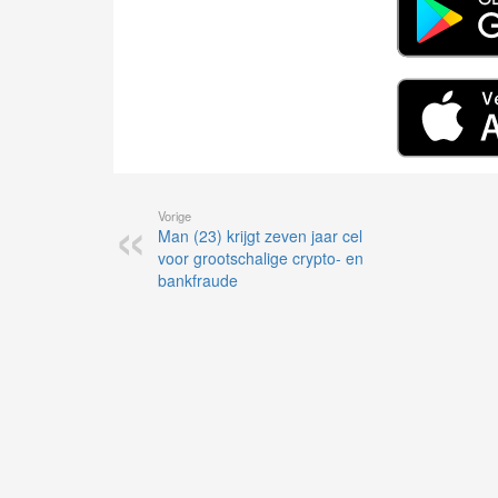
Vorige
Man (23) krijgt zeven jaar cel
voor grootschalige crypto- en
bankfraude