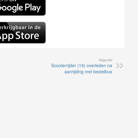
Volgende
Scooterrijder (19) overleden na
aanrijding met bestelbus