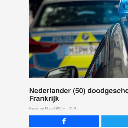
Nederlander (50) doodgeschot
Frankrijk
Gepost op 10 april 2026 om 12:08