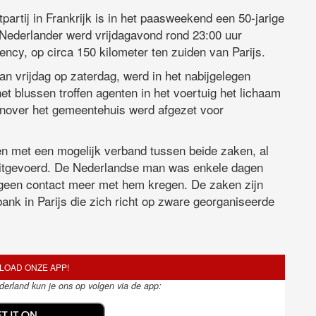
partij in Frankrijk is in het paasweekend een 50-jarige
ederlander werd vrijdagavond rond 23:00 uur
ncy, op circa 150 kilometer ten zuiden van Parijs.
van vrijdag op zaterdag, werd in het nabijgelegen
t blussen troffen agenten in het voertuig het lichaam
nover het gemeentehuis werd afgezet voor
n met een mogelijk verband tussen beide zaken, al
uitgevoerd. De Nederlandse man was enkele dagen
j geen contact meer met hem kregen. De zaken zijn
nk in Parijs die zich richt op zware georganiseerde
OAD ONZE APP!
ederland kun je ons op volgen via de app: