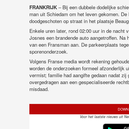
– Bij een dubbele dodelijke schiet
FRANKRIJK
man uit Schiedam om het leven gekomen. De N
doodgeschoten op straat in het plaatsje Beauge
Enkele uren later, rond 02:00 uur in de nacht 
Josnes een brandende auto aangetroffen. Na he
van een Fransman aan. De parkeerplaats tege
sporenonderzoek.
Volgens Franse media wordt rekening gehoude
worden de onderzoeken formeel afzonderlijk 
vermist; familie had aangifte gedaan nadat zi
overgedragen aan een gespecialiseerde rechtba
misdaad.
DOWNL
Voor het laatste nieuws uit N