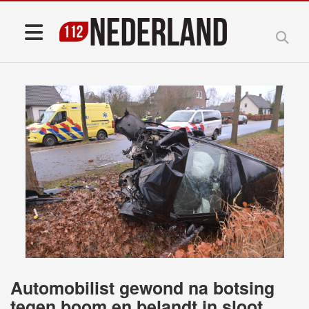
Automobilist gewond na botsing
tegen boom en belandt in sloot