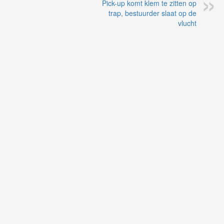
Pick-up komt klem te zitten op
trap, bestuurder slaat op de
vlucht