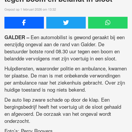
Gepost op 1 februari 2026 om 13:32
Een automobilist is gewond geraakt bij een
GALDER –
eenzijdig ongeval aan de rand van Galder. De
bestuurder botste rond 08.30 uur tegen een boom en
belandde vervolgens met zijn voertuig in een sloot.
Hulpdiensten, waaronder politie en ambulance, kwamen
ter plaatse. De man is met onbekende verwondingen
per ambulance naar het ziekenhuis gebracht. Over zijn
huidige toestand is nog niets bekend.
De auto liep zware schade op door de klap. Een
bergingsbedrijf heeft het voertuig uit de sloot gehaald
en afgevoerd. De oorzaak van het ongeval wordt
onderzocht.
Foto’s: Perry Roovers