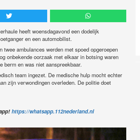
erhaule heeft woensdagavond een dodelijk
oetganger en een automobilist.
en twee ambulances werden met spoed opgeroepen
nog onbekende oorzaak met elkaar in botsing waren
de berm en was niet aanspreekbaar.
disch team ingezet. De medische hulp mocht echter
 aan zijn verwondingen overleden. De politie doet
sapp!
https://whatsapp.112nederland.nl