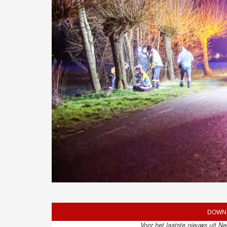
DOWNL
Voor het laatste nieuws uit N