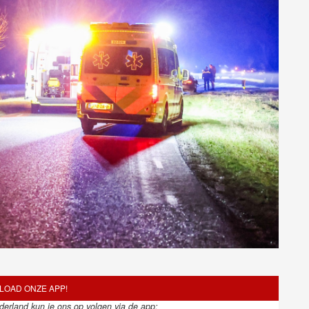
OAD ONZE APP!
ederland kun je ons op volgen via de app: