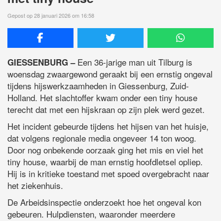
Gepost op 28 januari 2026 om 16:58
Een 36-jarige man uit Tilburg is
GIESSENBURG –
woensdag zwaargewond geraakt bij een ernstig ongeval
tijdens hijswerkzaamheden in Giessenburg, Zuid-
Holland. Het slachtoffer kwam onder een tiny house
terecht dat met een hijskraan op zijn plek werd gezet.
Het incident gebeurde tijdens het hijsen van het huisje,
dat volgens regionale media ongeveer 14 ton woog.
Door nog onbekende oorzaak ging het mis en viel het
tiny house, waarbij de man ernstig hoofdletsel opliep.
Hij is in kritieke toestand met spoed overgebracht naar
het ziekenhuis.
De Arbeidsinspectie onderzoekt hoe het ongeval kon
gebeuren. Hulpdiensten, waaronder meerdere