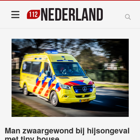
Man zwaargewond bij hijsongeval
met tiny house