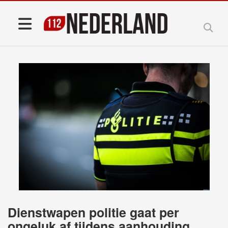
Dienstwapen politie gaat per
ongeluk af tijdens aanhouding