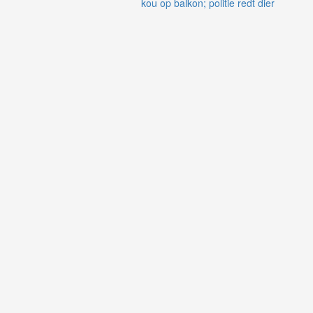
kou op balkon; politie redt dier