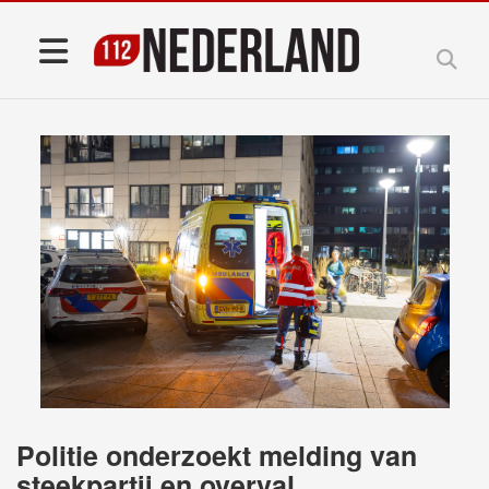
Politie onderzoekt melding van
steekpartij en overval