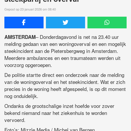
Gepost op 23 januari 2026 om 08:40
– Donderdagavond is net na 23.40 uur
AMSTERDAM
melding gedaan van een woningoverval en een mogelijk
steekincident aan de Pietersbergweg in Amsterdam.
Meerdere ambulances en een traumateam werden uit
voorzorg opgeroepen.
De politie startte direct een onderzoek naar de melding
van de woningoverval en het steekincident. Wat er zich
precies in de woning heeft afgespeeld, is op dit moment
nog onduidelijk.
Ondanks de grootschalige inzet hoefde voor zover
bekend niemand naar het ziekenhuis te worden
vervoerd.
Foto’s: Mizzle Media / Michel van Bergen