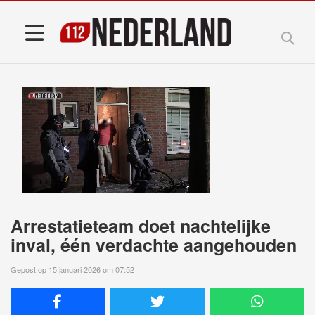
Arrestatieteam doet nachtelijke
inval, één verdachte aangehouden
Gepost op 15 januari 2026 om 07:52