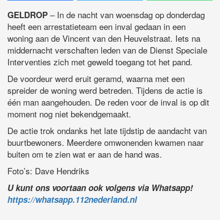
– In de nacht van woensdag op donderdag
GELDROP
heeft een arrestatieteam een inval gedaan in een
woning aan de Vincent van den Heuvelstraat. Iets na
middernacht verschaften leden van de Dienst Speciale
Interventies zich met geweld toegang tot het pand.
De voordeur werd eruit geramd, waarna met een
spreider de woning werd betreden. Tijdens de actie is
één man aangehouden. De reden voor de inval is op dit
moment nog niet bekendgemaakt.
De actie trok ondanks het late tijdstip de aandacht van
buurtbewoners. Meerdere omwonenden kwamen naar
buiten om te zien wat er aan de hand was.
Foto’s: Dave Hendriks
U kunt ons voortaan ook volgens via Whatsapp!
https://whatsapp.112nederland.nl