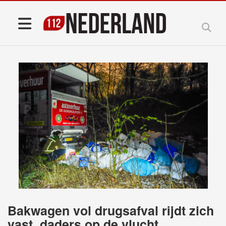
Bakwagen vol drugsafval rijdt zich
vast, daders op de vlucht