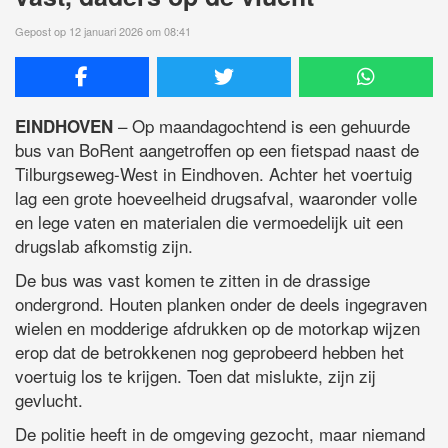
Gepost op 12 januari 2026 om 08:41
– Op maandagochtend is een gehuurde
EINDHOVEN
bus van BoRent aangetroffen op een fietspad naast de
Tilburgseweg-West in Eindhoven. Achter het voertuig
lag een grote hoeveelheid drugsafval, waaronder volle
en lege vaten en materialen die vermoedelijk uit een
drugslab afkomstig zijn.
De bus was vast komen te zitten in de drassige
ondergrond. Houten planken onder de deels ingegraven
wielen en modderige afdrukken op de motorkap wijzen
erop dat de betrokkenen nog geprobeerd hebben het
voertuig los te krijgen. Toen dat mislukte, zijn zij
gevlucht.
De politie heeft in de omgeving gezocht, maar niemand