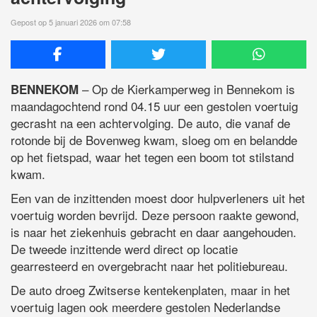
Gepost op 5 januari 2026 om 07:58
– Op de Kierkamperweg in Bennekom is
BENNEKOM
maandagochtend rond 04.15 uur een gestolen voertuig
gecrasht na een achtervolging. De auto, die vanaf de
rotonde bij de Bovenweg kwam, sloeg om en belandde
op het fietspad, waar het tegen een boom tot stilstand
kwam.
Een van de inzittenden moest door hulpverleners uit het
voertuig worden bevrijd. Deze persoon raakte gewond,
is naar het ziekenhuis gebracht en daar aangehouden.
De tweede inzittende werd direct op locatie
gearresteerd en overgebracht naar het politiebureau.
De auto droeg Zwitserse kentekenplaten, maar in het
voertuig lagen ook meerdere gestolen Nederlandse