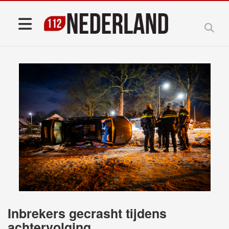
Inbrekers gecrasht tijdens
achtervolging