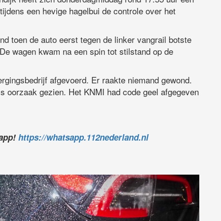
tijdens een hevige hagelbui de controle over het
d toen de auto eerst tegen de linker vangrail botste
 De wagen kwam na een spin tot stilstand op de
bergingsbedrijf afgevoerd. Er raakte niemand gewond.
als oorzaak gezien. Het KNMI had code geel afgegeven
sapp!
https://whatsapp.112nederland.nl