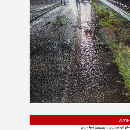
DOWNL
Voor het laatste nieuws uit N