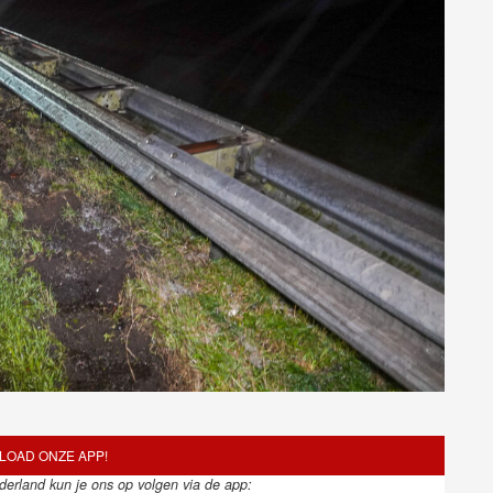
OAD ONZE APP!
ederland kun je ons op volgen via de app: