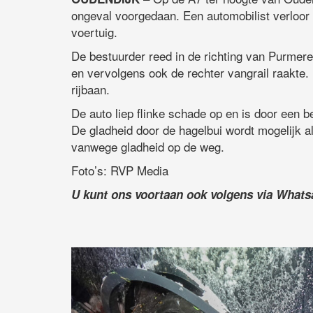
ongeval voorgedaan. Een automobilist verloor 
voertuig.
De bestuurder reed in de richting van Purmeren
en vervolgens ook de rechter vangrail raakte.
rijbaan.
De auto liep flinke schade op en is door een 
De gladheid door de hagelbui wordt mogelijk 
vanwege gladheid op de weg.
Foto’s: RVP Media
U kunt ons voortaan ook volgens via What