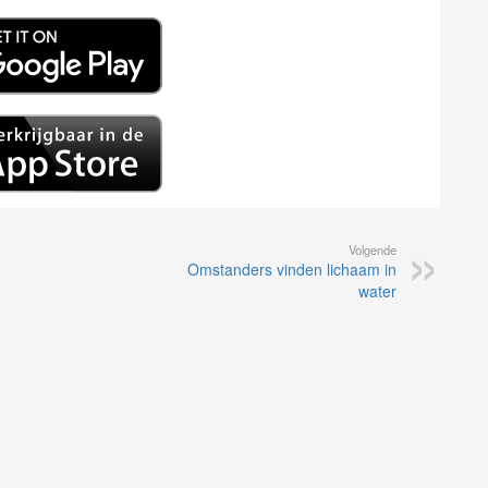
Volgende
Omstanders vinden lichaam in
water