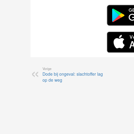
Vorige
Dode bij ongeval: slachtoffer lag
op de weg