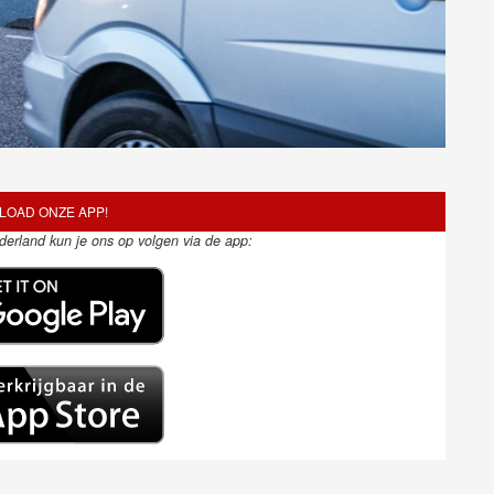
OAD ONZE APP!
ederland kun je ons op volgen via de app: