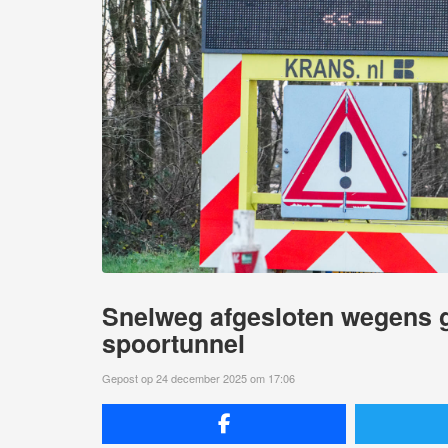
Snelweg afgesloten wegens ge
spoortunnel
Gepost op 24 december 2025 om 17:06