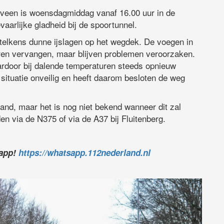
veen is woensdagmiddag vanaf 16.00 uur in de
vaarlijke gladheid bij de spoortunnel.
telkens dunne ijslagen op het wegdek. De voegen in
eren vervangen, maar blijven problemen veroorzaken.
ardoor bij dalende temperaturen steeds opnieuw
 situatie onveilig en heeft daarom besloten de weg
.
and, maar het is nog niet bekend wanneer dit zal
en via de N375 of via de A37 bij Fluitenberg.
sapp!
https://whatsapp.112nederland.nl