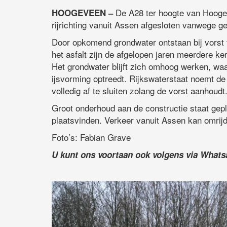
De A28 ter hoogte van Hooge
HOOGEVEEN –
rijrichting vanuit Assen afgesloten vanwege ge
Door opkomend grondwater ontstaan bij vorst 
het asfalt zijn de afgelopen jaren meerdere k
Het grondwater blijft zich omhoog werken, wa
ijsvorming optreedt. Rijkswaterstaat noemt de
volledig af te sluiten zolang de vorst aanhoudt
Groot onderhoud aan de constructie staat gepl
plaatsvinden. Verkeer vanuit Assen kan omrijd
Foto’s: Fabian Grave
U kunt ons voortaan ook volgens via What