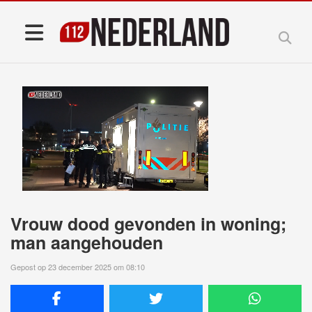
Vrouw dood gevonden in woning;
man aangehouden
Gepost op 23 december 2025 om 08:10