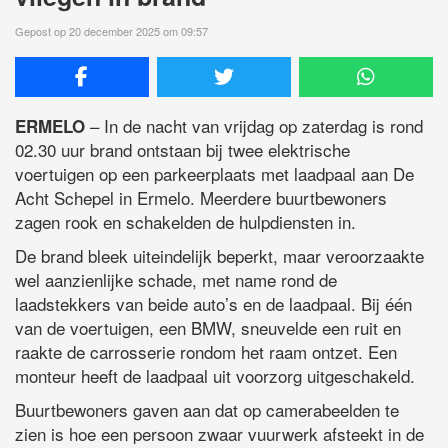
Gepost op 20 december 2025 om 09:57
– In de nacht van vrijdag op zaterdag is rond
ERMELO
02.30 uur brand ontstaan bij twee elektrische
voertuigen op een parkeerplaats met laadpaal aan De
Acht Schepel in Ermelo. Meerdere buurtbewoners
zagen rook en schakelden de hulpdiensten in.
De brand bleek uiteindelijk beperkt, maar veroorzaakte
wel aanzienlijke schade, met name rond de
laadstekkers van beide auto’s en de laadpaal. Bij één
van de voertuigen, een BMW, sneuvelde een ruit en
raakte de carrosserie rondom het raam ontzet. Een
monteur heeft de laadpaal uit voorzorg uitgeschakeld.
Buurtbewoners gaven aan dat op camerabeelden te
zien is hoe een persoon zwaar vuurwerk afsteekt in de