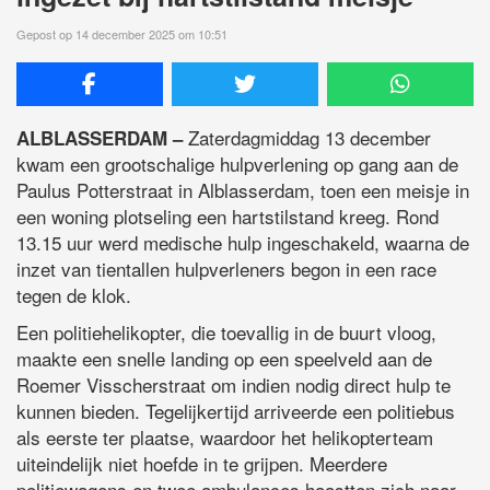
Gepost op 14 december 2025 om 10:51
Zaterdagmiddag 13 december
ALBLASSERDAM –
kwam een grootschalige hulpverlening op gang aan de
Paulus Potterstraat in Alblasserdam, toen een meisje in
een woning plotseling een hartstilstand kreeg. Rond
13.15 uur werd medische hulp ingeschakeld, waarna de
inzet van tientallen hulpverleners begon in een race
tegen de klok.
Een politiehelikopter, die toevallig in de buurt vloog,
maakte een snelle landing op een speelveld aan de
Roemer Visscherstraat om indien nodig direct hulp te
kunnen bieden. Tegelijkertijd arriveerde een politiebus
als eerste ter plaatse, waardoor het helikopterteam
uiteindelijk niet hoefde in te grijpen. Meerdere
politiewagens en twee ambulances haastten zich naar