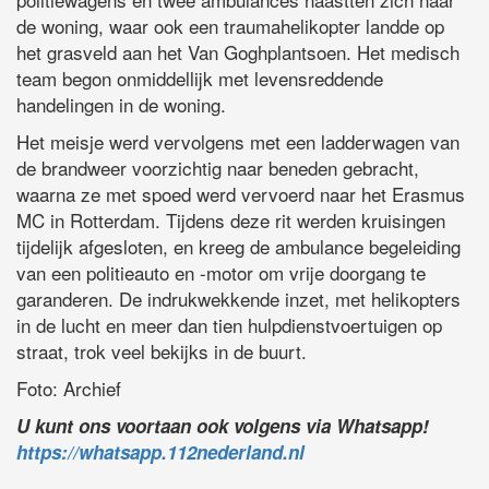
de woning, waar ook een traumahelikopter landde op
het grasveld aan het Van Goghplantsoen. Het medisch
team begon onmiddellijk met levensreddende
handelingen in de woning.
Het meisje werd vervolgens met een ladderwagen van
de brandweer voorzichtig naar beneden gebracht,
waarna ze met spoed werd vervoerd naar het Erasmus
MC in Rotterdam. Tijdens deze rit werden kruisingen
tijdelijk afgesloten, en kreeg de ambulance begeleiding
van een politieauto en -motor om vrije doorgang te
garanderen. De indrukwekkende inzet, met helikopters
in de lucht en meer dan tien hulpdienstvoertuigen op
straat, trok veel bekijks in de buurt.
Foto: Archief
U kunt ons voortaan ook volgens via Whatsapp!
https://whatsapp.112nederland.nl