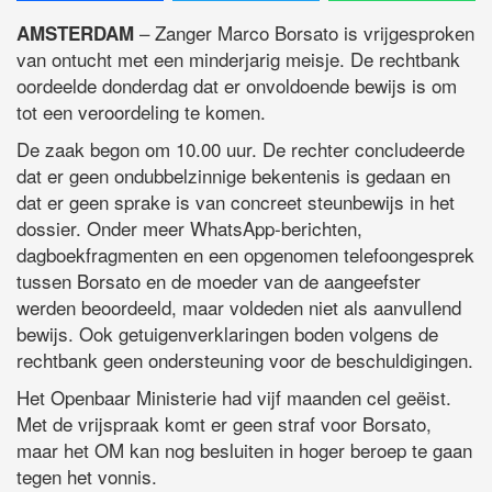
– Zanger Marco Borsato is vrijgesproken
AMSTERDAM
van ontucht met een minderjarig meisje. De rechtbank
oordeelde donderdag dat er onvoldoende bewijs is om
tot een veroordeling te komen.
De zaak begon om 10.00 uur. De rechter concludeerde
dat er geen ondubbelzinnige bekentenis is gedaan en
dat er geen sprake is van concreet steunbewijs in het
dossier. Onder meer WhatsApp-berichten,
dagboekfragmenten en een opgenomen telefoongesprek
tussen Borsato en de moeder van de aangeefster
werden beoordeeld, maar voldeden niet als aanvullend
bewijs. Ook getuigenverklaringen boden volgens de
rechtbank geen ondersteuning voor de beschuldigingen.
Het Openbaar Ministerie had vijf maanden cel geëist.
Met de vrijspraak komt er geen straf voor Borsato,
maar het OM kan nog besluiten in hoger beroep te gaan
tegen het vonnis.