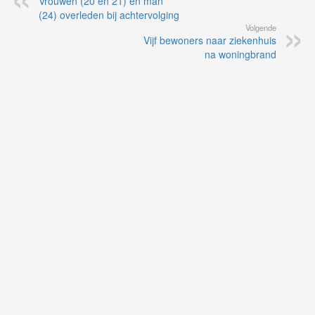
Vrouwen (20 en 21) en man
(24) overleden bij achtervolging
Volgende
Vijf bewoners naar ziekenhuis
na woningbrand