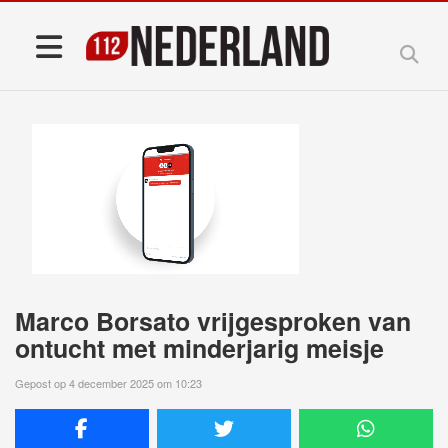
Marco Borsato vrijgesproken van
ontucht met minderjarig meisje
Gepost op 4 december 2025 om 10:23