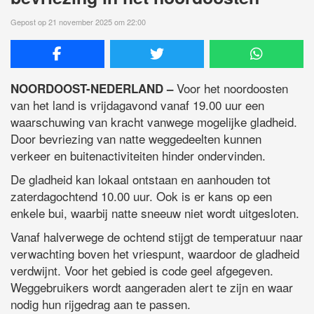
Gepost op 21 november 2025 om 22:00
Voor het noordoosten
NOORDOOST-NEDERLAND –
van het land is vrijdagavond vanaf 19.00 uur een
waarschuwing van kracht vanwege mogelijke gladheid.
Door bevriezing van natte weggedeelten kunnen
verkeer en buitenactiviteiten hinder ondervinden.
De gladheid kan lokaal ontstaan en aanhouden tot
zaterdagochtend 10.00 uur. Ook is er kans op een
enkele bui, waarbij natte sneeuw niet wordt uitgesloten.
Vanaf halverwege de ochtend stijgt de temperatuur naar
verwachting boven het vriespunt, waardoor de gladheid
verdwijnt. Voor het gebied is code geel afgegeven.
Weggebruikers wordt aangeraden alert te zijn en waar
nodig hun rijgedrag aan te passen.