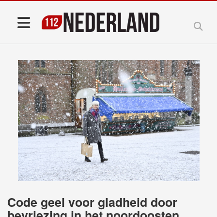
Code geel voor gladheid door
bevriezing in het noordoosten