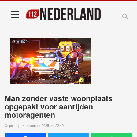
Man zonder vaste woonplaats
opgepakt voor aanrijden
motoragenten
Gepost op 14 november 2025 om 22:40