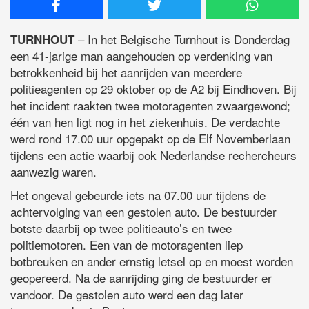
– In het Belgische Turnhout is Donderdag
TURNHOUT
een 41-jarige man aangehouden op verdenking van
betrokkenheid bij het aanrijden van meerdere
politieagenten op 29 oktober op de A2 bij Eindhoven. Bij
het incident raakten twee motoragenten zwaargewond;
één van hen ligt nog in het ziekenhuis. De verdachte
werd rond 17.00 uur opgepakt op de Elf Novemberlaan
tijdens een actie waarbij ook Nederlandse rechercheurs
aanwezig waren.
Het ongeval gebeurde iets na 07.00 uur tijdens de
achtervolging van een gestolen auto. De bestuurder
botste daarbij op twee politieauto’s en twee
politiemotoren. Een van de motoragenten liep
botbreuken en ander ernstig letsel op en moest worden
geopereerd. Na de aanrijding ging de bestuurder er
vandoor. De gestolen auto werd een dag later