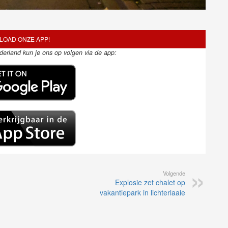
OAD ONZE APP!
ederland kun je ons op volgen via de app:
Volgende
Explosie zet chalet op
vakantiepark in lichterlaaie