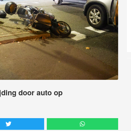
jding door auto op