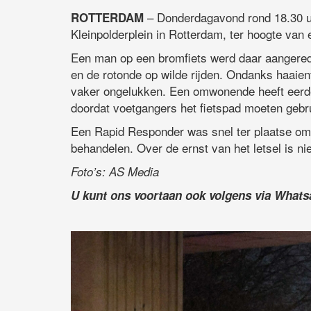
– Donderdagavond rond 18.30 u
ROTTERDAM
Kleinpolderplein in Rotterdam, ter hoogte van 
Een man op een bromfiets werd daar aangere
en de rotonde op wilde rijden. Ondanks haaien
vaker ongelukken. Een omwonende heeft eerder
doordat voetgangers het fietspad moeten gebru
Een Rapid Responder was snel ter plaatse om
behandelen. Over de ernst van het letsel is ni
Foto’s: AS Media
U kunt ons voortaan ook volgens via What