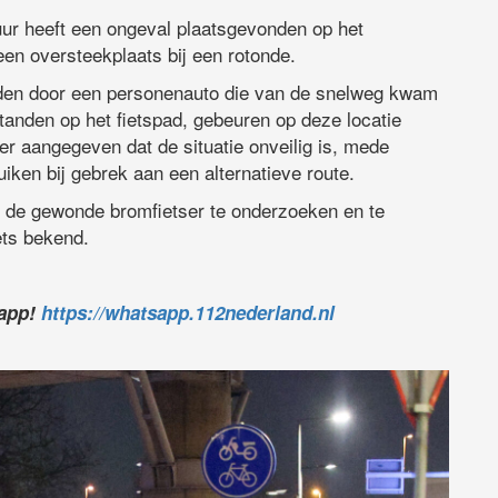
ur heeft een ongeval plaatsgevonden op het
een oversteekplaats bij een rotonde.
den door een personenauto die van de snelweg kwam
tanden op het fietspad, gebeuren op deze locatie
 aangegeven dat de situatie onveilig is, mede
iken bij gebrek aan een alternatieve route.
 de gewonde bromfietser te onderzoeken en te
ets bekend.
sapp!
https://whatsapp.112nederland.nl