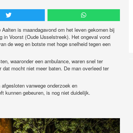
e Aalten is maandagavond om het leven gekomen bij
 in Voorst (Oude IJsselstreek). Het ongeval vond
 van de weg en botste met hoge snelheid tegen een
ensten, waaronder een ambulance, waren snel ter
ar dat mocht niet meer baten. De man overleed ter
afgesloten vanwege onderzoek en
 kunnen gebeuren, is nog niet duidelijk.