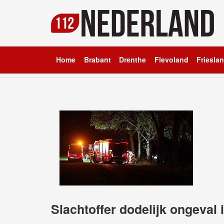
Home
Brabant
Drenthe
Flevoland
Friesla
Slachtoffer dodelijk ongeval i