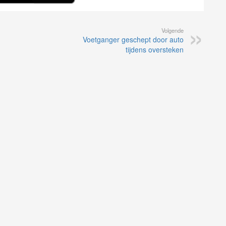
Volgende
Voetganger geschept door auto
tijdens oversteken