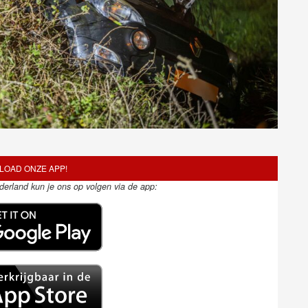
OAD ONZE APP!
ederland kun je ons op volgen via de app: