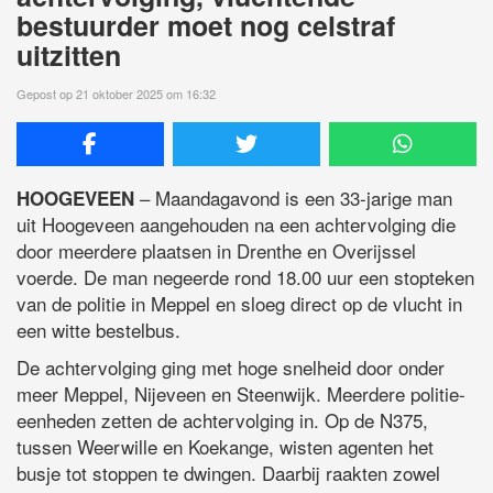
bestuurder moet nog celstraf
uitzitten
Gepost op 21 oktober 2025 om 16:32
– Maandagavond is een 33-jarige man
HOOGEVEEN
uit Hoogeveen aangehouden na een achtervolging die
door meerdere plaatsen in Drenthe en Overijssel
voerde. De man negeerde rond 18.00 uur een stopteken
van de politie in Meppel en sloeg direct op de vlucht in
een witte bestelbus.
De achtervolging ging met hoge snelheid door onder
meer Meppel, Nijeveen en Steenwijk. Meerdere politie-
eenheden zetten de achtervolging in. Op de N375,
tussen Weerwille en Koekange, wisten agenten het
busje tot stoppen te dwingen. Daarbij raakten zowel