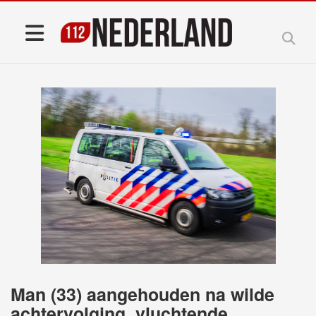
Man (33) aangehouden na wilde
achtervolging, vluchtende