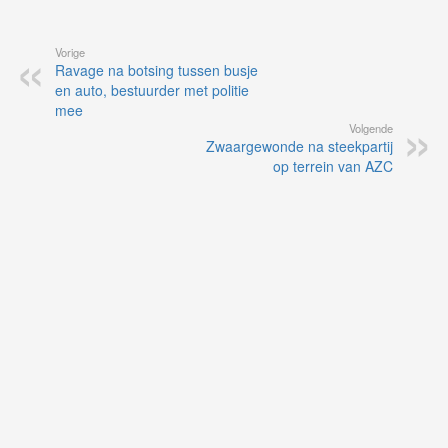
Vorige
Ravage na botsing tussen busje
en auto, bestuurder met politie
mee
Volgende
Zwaargewonde na steekpartij
op terrein van AZC