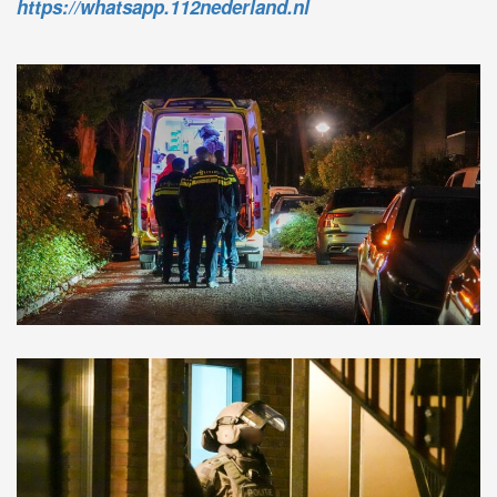
https://whatsapp.112nederland.nl