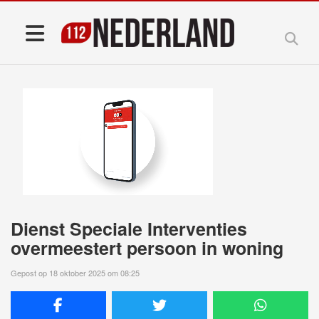
Dienst Speciale Interventies
overmeestert persoon in woning
Gepost op 18 oktober 2025 om 08:25