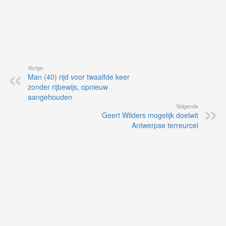
Vorige
Man (40) rijd voor twaalfde keer
zonder rijbewijs, opnieuw
aangehouden
Volgende
Geert Wilders mogelijk doelwit
Antwerpse terreurcel