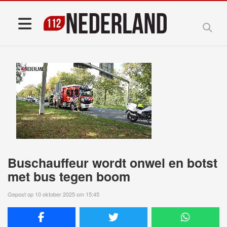
Buschauffeur wordt onwel en botst
met bus tegen boom
Gepost op 10 oktober 2025 om 15:45