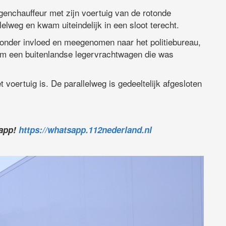
enchauffeur met zijn voertuig van de rotonde
elweg en kwam uiteindelijk in een sloot terecht.
 onder invloed en meegenomen naar het politiebureau,
om een buitenlandse legervrachtwagen die was
 voertuig is. De parallelweg is gedeeltelijk afgesloten
sapp!
https://whatsapp.112nederland.nl