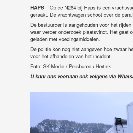
– Op de N264 bij Haps is een vrachtwag
HAPS
geraakt. De vrachtwagen schoot over de parall
De bestuurder is aangehouden voor het rijden
waar verder onderzoek plaatsvindt. Het gaat 
geladen met voedingsmiddelen.
De politie kon nog niet aangeven hoe zwaar het
voor het afhandelen van het incident.
Foto: SK-Media / Persbureau Heitink
U kunt ons voortaan ook volgens via What