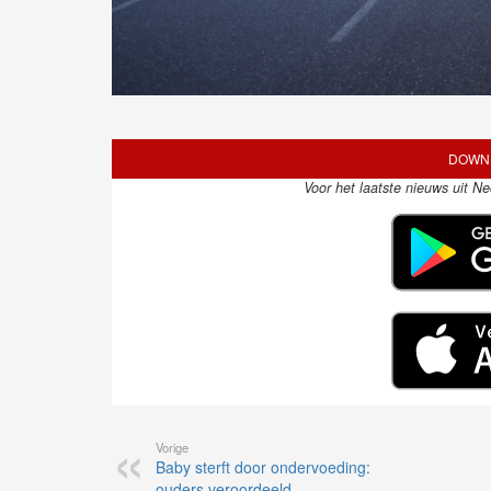
DOWNL
Voor het laatste nieuws uit N
Vorige
Baby sterft door ondervoeding:
ouders veroordeeld