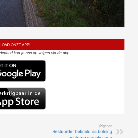
OAD ONZE APP!
ederland kun je ons op volgen via de app:
Volgende
Bestuurder bekneld na botsing
achterop vrachtwagen