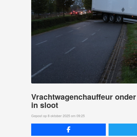
Vrachtwagenchauffeur onder 
in sloot
Gepost op 8 oktober 2025 om 09:25