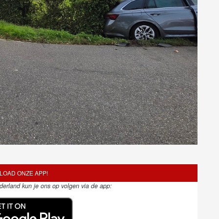
OAD ONZE APP!
ederland kun je ons op volgen via de app: