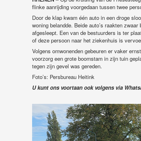
flinke aanrijding voorgedaan tussen twee pers
Door de klap kwam één auto in een droge sloot 
woning belandde. Beide auto’s raakten zwaar 
afgesleept. Een van de bestuurders is ter plaa
of deze persoon naar het ziekenhuis is vervoe
Volgens omwonenden gebeuren er vaker ernstig
voorzorg een grote boomstam in zijn tuin gepla
tegen zijn gevel was gereden.
Foto’s: Persbureau Heitink
U kunt ons voortaan ook volgens via What