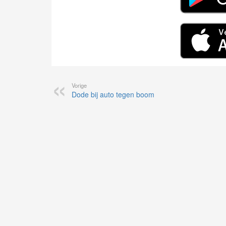
Vorige
Dode bij auto tegen boom