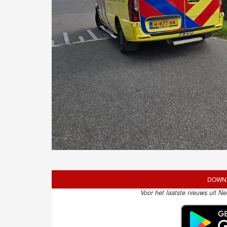
DOWNL
Voor het laatste nieuws uit N