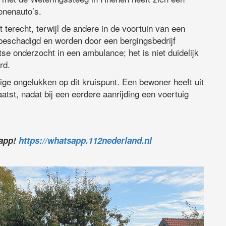
onenauto’s.
terecht, terwijl de andere in de voortuin van een
beschadigd en worden door een bergingsbedrijf
tse onderzocht in een ambulance; het is niet duidelijk
rd.
e ongelukken op dit kruispunt. Een bewoner heeft uit
atst, nadat bij een eerdere aanrijding een voertuig
sapp!
https://whatsapp.112nederland.nl