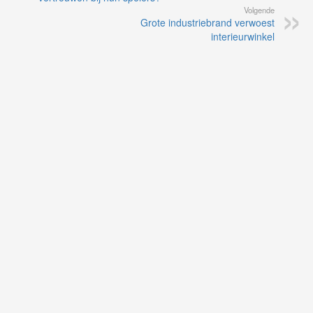
Volgende
Grote industriebrand verwoest
interieurwinkel