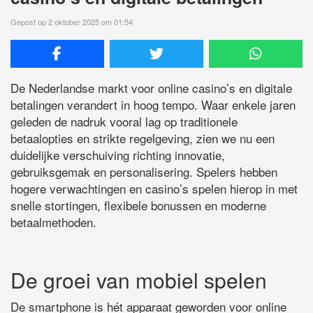
Gepost op 2 oktober 2025 om 01:54
De Nederlandse markt voor online casino’s en digitale
betalingen verandert in hoog tempo. Waar enkele jaren
geleden de nadruk vooral lag op traditionele
betaalopties en strikte regelgeving, zien we nu een
duidelijke verschuiving richting innovatie,
gebruiksgemak en personalisering. Spelers hebben
hogere verwachtingen en casino’s spelen hierop in met
snelle stortingen, flexibele bonussen en moderne
betaalmethoden.
De groei van mobiel spelen
De smartphone is hét apparaat geworden voor online