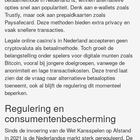
opties snel aan populariteit. Denk aan e-wallets zoals
Trustly, maar ook aan prepaidkaarten zoals
Paysafecard. Deze methoden bieden extra privacy en
vaak snellere transacties.
Legale online casino’s in Nederland accepteren geen
cryptovaluta als betaalmethode. Toch groeit de
belangstelling onder spelers voor digitale munten zoals
Bitcoin, vooral bij jongere doelgroepen, vanwege de
anonimiteit en lage transactiekosten. Deze trend laat
zien dat de vraag naar alternatieve betaalopties
toeneemt, ook al blijft de regulering dit momenteel
beperken.
Regulering en
consumentenbescherming
Sinds de invoering van de Wet Kansspelen op Afstand
in 2021 is de Nederlandse markt sterk gereguleerd. De