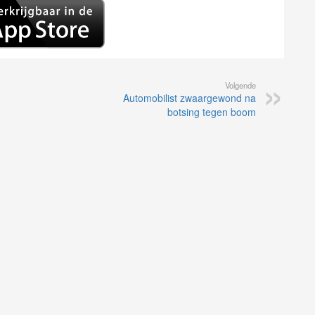
Volgende
Automobilist zwaargewond na
botsing tegen boom