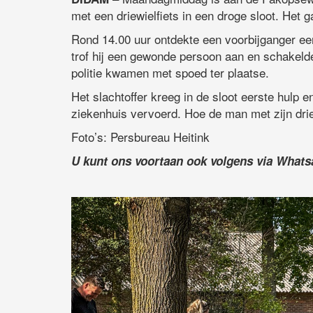
met een driewielfiets in een droge sloot. Het g
Rond 14.00 uur ontdekte een voorbijganger een 
trof hij een gewonde persoon aan en schakeld
politie kwamen met spoed ter plaatse.
Het slachtoffer kreeg in de sloot eerste hulp 
ziekenhuis vervoerd. Hoe de man met zijn driewi
Foto’s: Persbureau Heitink
U kunt ons voortaan ook volgens via What