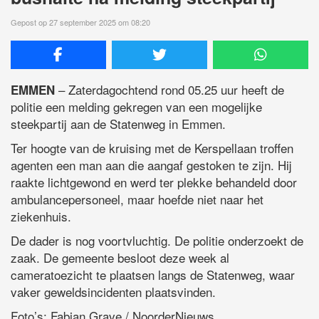
Gepost op 27 september 2025 om 08:20
– Zaterdagochtend rond 05.25 uur heeft de
EMMEN
politie een melding gekregen van een mogelijke
steekpartij aan de Statenweg in Emmen.
Ter hoogte van de kruising met de Kerspellaan troffen
agenten een man aan die aangaf gestoken te zijn. Hij
raakte lichtgewond en werd ter plekke behandeld door
ambulancepersoneel, maar hoefde niet naar het
ziekenhuis.
De dader is nog voortvluchtig. De politie onderzoekt de
zaak. De gemeente besloot deze week al
cameratoezicht te plaatsen langs de Statenweg, waar
vaker geweldsincidenten plaatsvinden.
Foto’s: Fabian Grave / NoorderNieuws