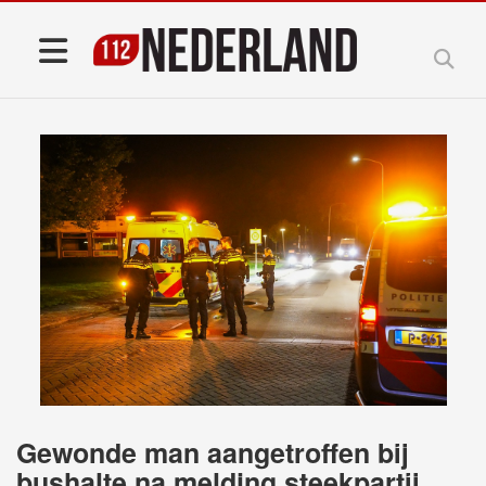
Gewonde man aangetroffen bij
bushalte na melding steekpartij