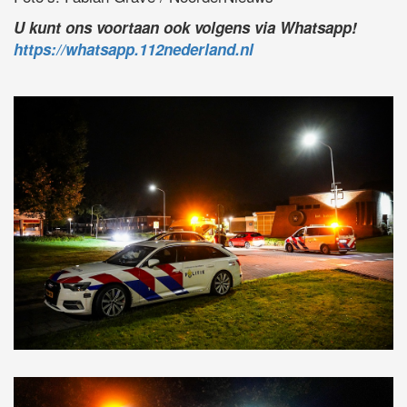
U kunt ons voortaan ook volgens via Whatsapp!
https://whatsapp.112nederland.nl