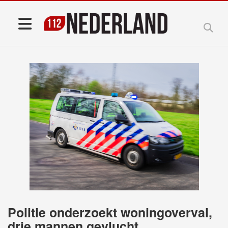
Politie onderzoekt woningoverval,
drie mannen gevlucht