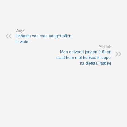
Vorige
Lichaam van man aangetroffen
in water
Volgende
Man ontvoert jongen (15) en
slaat hem met honkbalknuppel
na diefstal fatbike