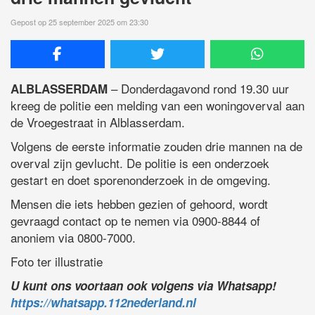
Gepost op 25 september 2025 om 23:30
– Donderdagavond rond 19.30 uur
ALBLASSERDAM
kreeg de politie een melding van een woningoverval aan
de Vroegestraat in Alblasserdam.
Volgens de eerste informatie zouden drie mannen na de
overval zijn gevlucht. De politie is een onderzoek
gestart en doet sporenonderzoek in de omgeving.
Mensen die iets hebben gezien of gehoord, wordt
gevraagd contact op te nemen via 0900-8844 of
anoniem via 0800-7000.
Foto ter illustratie
U kunt ons voortaan ook volgens via Whatsapp!
https://whatsapp.112nederland.nl