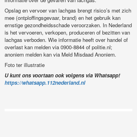
Opslag en vervoer van lachgas brengt risico’s met zich
mee (ontploffingsgevaar, brand) en het gebruik kan
ernstige gezondheidsschade veroorzaken. In Nederland
is het vervoeren, verkopen, produceren of bezitten van
lachgas verboden. Wie informatie heeft over handel of
overlast kan melden via 0900-8844 of politie.nl;
anoniem melden kan via Meld Misdaad Anoniem.
Foto ter illustratie
U kunt ons voortaan ook volgens via Whatsapp!
https://whatsapp.112nederland.nl
D
Vo
O
he