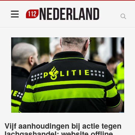
Vijf aanhoudingen bij actie tegen
lachgashandel; website offline