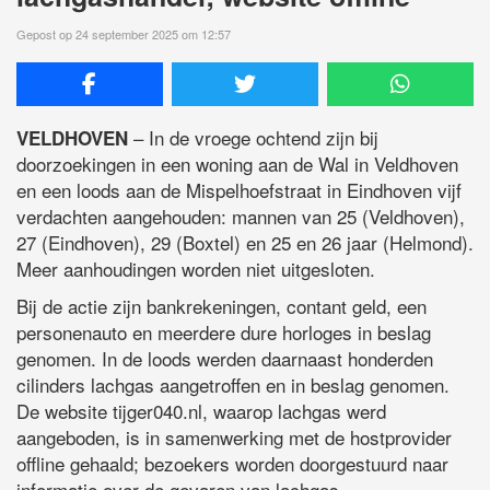
Gepost op 24 september 2025 om 12:57
– In de vroege ochtend zijn bij
VELDHOVEN
doorzoekingen in een woning aan de Wal in Veldhoven
en een loods aan de Mispelhoefstraat in Eindhoven vijf
verdachten aangehouden: mannen van 25 (Veldhoven),
27 (Eindhoven), 29 (Boxtel) en 25 en 26 jaar (Helmond).
Meer aanhoudingen worden niet uitgesloten.
Bij de actie zijn bankrekeningen, contant geld, een
personenauto en meerdere dure horloges in beslag
genomen. In de loods werden daarnaast honderden
cilinders lachgas aangetroffen en in beslag genomen.
De website tijger040.nl, waarop lachgas werd
aangeboden, is in samenwerking met de hostprovider
offline gehaald; bezoekers worden doorgestuurd naar
informatie over de gevaren van lachgas.