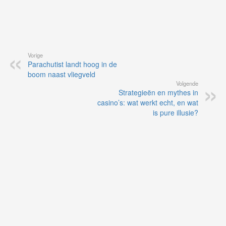
Vorige
Parachutist landt hoog in de
boom naast vliegveld
Volgende
Strategieën en mythes in
casino’s: wat werkt echt, en wat
is pure illusie?