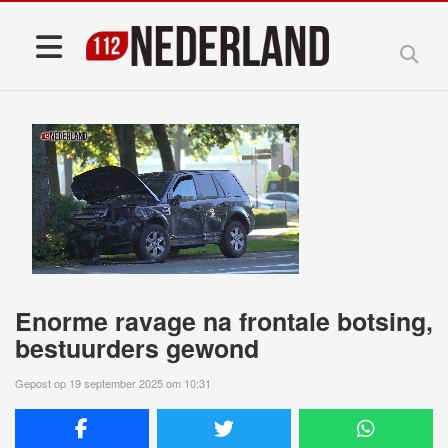
Enorme ravage na frontale botsing,
bestuurders gewond
Gepost op 19 september 2025 om 10:31