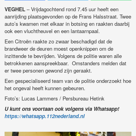
– Vrijdagochtend rond 7.45 uur heeft een
VEGHEL
aanrijding plaatsgevonden op de Frans Halsstraat. Twee
auto’s kwamen met elkaar in botsing en raakten daarbij
ook een vluchtheuvel en een lantaarnpaal.
Een Citroën raakte zo zwaar beschadigd dat de
brandweer de deuren moest openknippen om de
inzittende te bevrijden. Volgens de politie waren alle
betrokkenen aanspreekbaar. Omstanders melden dat
er twee personen gewond zijn geraakt.
Een gespecialiseerd team van de politie onderzoekt hoe
het ongeval heeft kunnen gebeuren.
Foto’s: Lucas Lammers / Persbureau Hetink
U kunt ons voortaan ook volgens via Whatsapp!
https://whatsapp.112nederland.nl