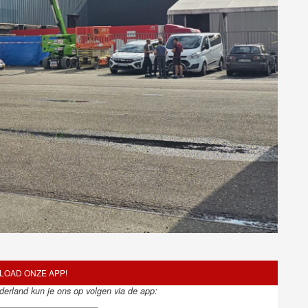
OAD ONZE APP!
ederland kun je ons op volgen via de app: