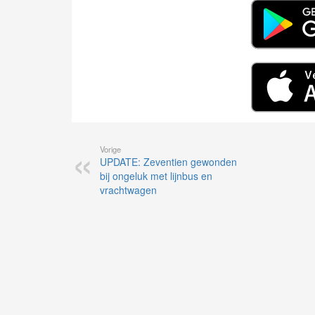
Vorige
UPDATE: Zeventien gewonden
bij ongeluk met lijnbus en
vrachtwagen