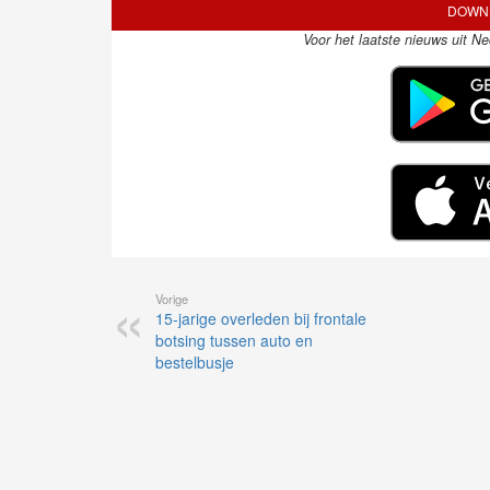
DOWNL
Voor het laatste nieuws uit N
Vorige
15-jarige overleden bij frontale
botsing tussen auto en
bestelbusje