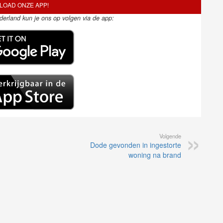
OAD ONZE APP!
ederland kun je ons op volgen via de app:
Volgende
Dode gevonden in ingestorte
woning na brand