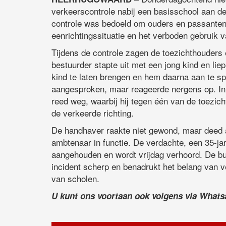
verkeerscontrole nabij een basisschool aan de
controle was bedoeld om ouders en passanten 
eenrichtingssituatie en het verboden gebruik v
Tijdens de controle zagen de toezichthouders ee
bestuurder stapte uit met een jong kind en li
kind te laten brengen en hem daarna aan te sp
aangesproken, maar reageerde nergens op. In pl
reed weg, waarbij hij tegen één van de toezic
de verkeerde richting.
De handhaver raakte niet gewond, maar deed a
ambtenaar in functie. De verdachte, een 35-j
aangehouden en wordt vrijdag verhoord. De bu
incident scherp en benadrukt het belang van v
van scholen.
U kunt ons voortaan ook volgens via What