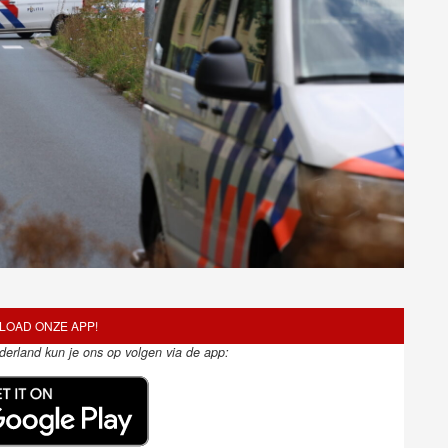
OAD ONZE APP!
ederland kun je ons op volgen via de app: