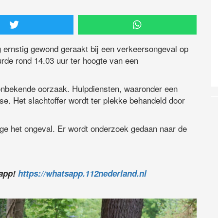
 ernstig gewond geraakt bij een verkeersongeval op
rde rond 14.03 uur ter hoogte van een
 onbekende oorzaak. Hulpdiensten, waaronder een
e. Het slachtoffer wordt ter plekke behandeld door
ege het ongeval. Er wordt onderzoek gedaan naar de
sapp!
https://whatsapp.112nederland.nl