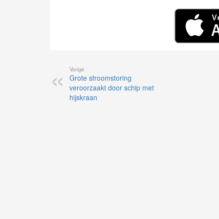
Vorige
Grote stroomstoring
veroorzaakt door schip met
hijskraan