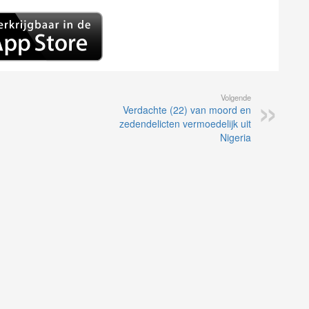
Volgende
Verdachte (22) van moord en
zedendelicten vermoedelijk uit
Nigeria