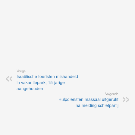
Vorige
Israëlische toeristen mishandeld
in vakantiepark, 15-jarige
aangehouden
Volgende
Hulpdiensten massaal uitgerukt
na melding schietpartij