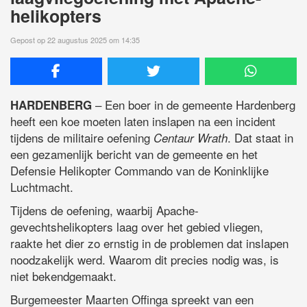
helikopters
Gepost op 22 augustus 2025 om 14:35
– Een boer in de gemeente Hardenberg
HARDENBERG
heeft een koe moeten laten inslapen na een incident
tijdens de militaire oefening
. Dat staat in
Centaur Wrath
een gezamenlijk bericht van de gemeente en het
Defensie Helikopter Commando van de Koninklijke
Luchtmacht.
Tijdens de oefening, waarbij Apache-
gevechtshelikopters laag over het gebied vliegen,
raakte het dier zo ernstig in de problemen dat inslapen
noodzakelijk werd. Waarom dit precies nodig was, is
niet bekendgemaakt.
Burgemeester Maarten Offinga spreekt van een