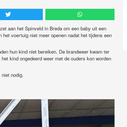
et aan het Spinveld in Breda om een baby uit een
n het voertuig niet meer openen nadat het tijdens een
nden hun kind niet bereiken. De brandweer kwam ter
a het kind ongedeerd weer met de ouders kon worden
 niet nodig.