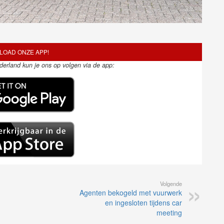
OAD ONZE APP!
ederland kun je ons op volgen via de app:
Volgende
Agenten bekogeld met vuurwerk
en ingesloten tijdens car
meeting