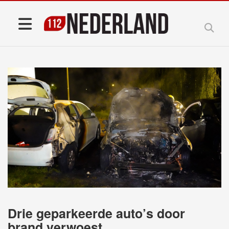
Drie geparkeerde auto’s door
brand verwoest