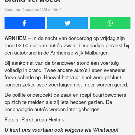
Gepost op 15 augustus 2025 om 09:40
– In de nacht van donderdag op vrijdag zijn
ARNHEM
rond 02.00 uur drie auto’s zwaar beschadigd geraakt bij
een autobrand in de Arnhemse wijk Malburgen.
Bij aankomst van de brandweer stond één voertuig
volledig in brand. Twee andere auto’s liepen eveneens
forse schade op. Hoewel het vuur snel werd geblust,
konden zeker twee voertuigen niet meer worden gered.
De politie onderzoekt de zaak en roept buurtbewoners
op zich te melden als zij iets hebben gezien. De
beschadigde auto’s worden later geborgen.
Foto’s: Persbureau Heitink
U kunt ons voortaan ook volgens via Whatsapp!