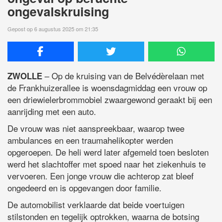
ongevalskruising
Gepost op 6 augustus 2025 om 21:35
– Op de kruising van de Belvédèrelaan met
ZWOLLE
de Frankhuizerallee is woensdagmiddag een vrouw op
een driewielerbrommobiel zwaargewond geraakt bij een
aanrijding met een auto.
De vrouw was niet aanspreekbaar, waarop twee
ambulances en een traumahelikopter werden
opgeroepen. De heli werd later afgemeld toen besloten
werd het slachtoffer met spoed naar het ziekenhuis te
vervoeren. Een jonge vrouw die achterop zat bleef
ongedeerd en is opgevangen door familie.
De automobilist verklaarde dat beide voertuigen
stilstonden en tegelijk optrokken, waarna de botsing