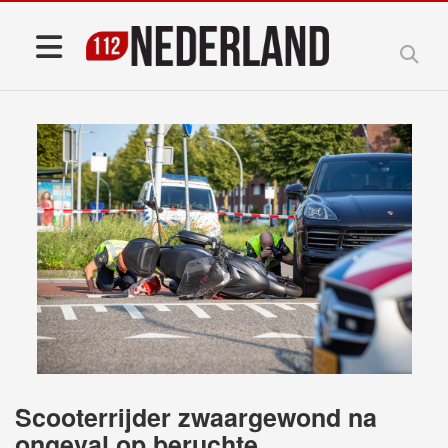
Scooterrijder zwaargewond na
ongeval op beruchte