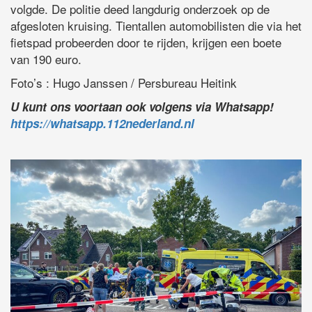
volgde. De politie deed langdurig onderzoek op de
afgesloten kruising. Tientallen automobilisten die via het
fietspad probeerden door te rijden, krijgen een boete
van 190 euro.
Foto’s : Hugo Janssen / Persbureau Heitink
U kunt ons voortaan ook volgens via Whatsapp!
https://whatsapp.112nederland.nl