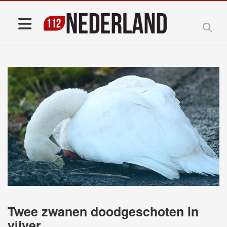
Twee zwanen doodgeschoten in
vijver