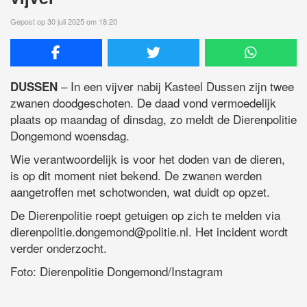
Gepost op 30 juli 2025 om 18:20
– In een vijver nabij Kasteel Dussen zijn twee
DUSSEN
zwanen doodgeschoten. De daad vond vermoedelijk
plaats op maandag of dinsdag, zo meldt de Dierenpolitie
Dongemond woensdag.
Wie verantwoordelijk is voor het doden van de dieren,
is op dit moment niet bekend. De zwanen werden
aangetroffen met schotwonden, wat duidt op opzet.
De Dierenpolitie roept getuigen op zich te melden via
dierenpolitie.dongemond@politie.nl
. Het incident wordt
verder onderzocht.
Foto: Dierenpolitie Dongemond/Instagram