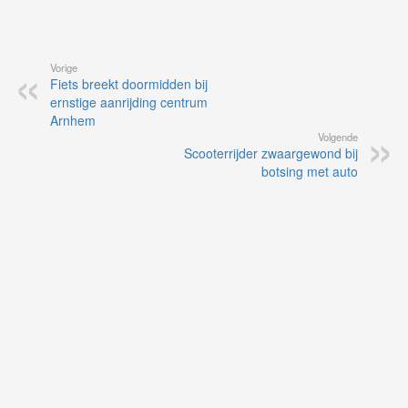
Vorige
Fiets breekt doormidden bij
ernstige aanrijding centrum
Arnhem
Volgende
Scooterrijder zwaargewond bij
botsing met auto