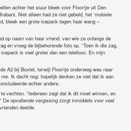
llen achter het stuur bleek voor Floortje uit Den
abant. Niet alleen had ze niet gebeld, het ‘mobiele
ld, bleek een grote icepack tegen haar wang –
nd op naam van haar vriend, van wie ze onlangs de
ag en vroeg de bijbehorende foto op. “Toen ik die zag,
 icepack is veel groter dan een telefoon. En mijn
 de A2 bij Boxtel, terwijl Floortje onderweg was naar
 me. Ik dacht nog: hopelijk denken ze niet dat ik aan
concludeerde echter anders.
 te vechten. “Iedereen zegt dat ik dit moet winnen, en
” De opvallende vergissing zorgt inmiddels voor veel
 vrienden deelde.