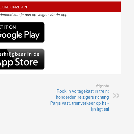
OAD ONZE APP!
ederland kun je ons op volgen via de app:
Volgende
Rook in voltagekast in trein:
honderden reizigers richting
Parijs vast, treinverkeer op hsl-
lijn ligt stil