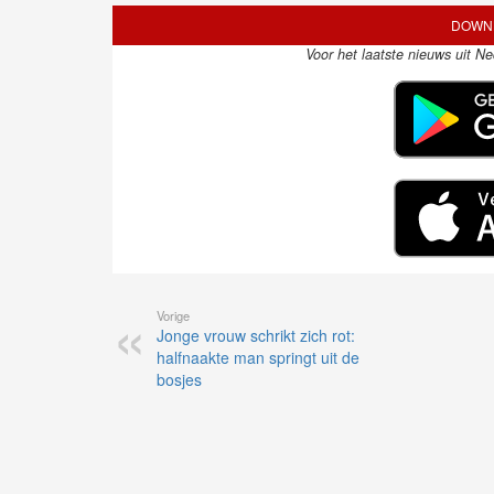
DOWNL
Voor het laatste nieuws uit N
Vorige
Jonge vrouw schrikt zich rot:
halfnaakte man springt uit de
bosjes