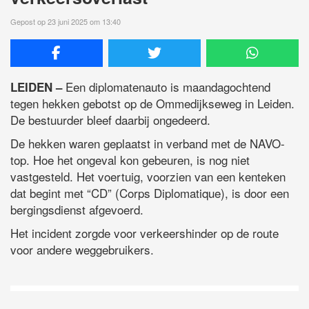
Gepost op 23 juni 2025 om 13:40
Een diplomatenauto is maandagochtend
LEIDEN –
tegen hekken gebotst op de Ommedijkseweg in Leiden.
De bestuurder bleef daarbij ongedeerd.
De hekken waren geplaatst in verband met de NAVO-
top. Hoe het ongeval kon gebeuren, is nog niet
vastgesteld. Het voertuig, voorzien van een kenteken
dat begint met “CD” (Corps Diplomatique), is door een
bergingsdienst afgevoerd.
Het incident zorgde voor verkeershinder op de route
voor andere weggebruikers.