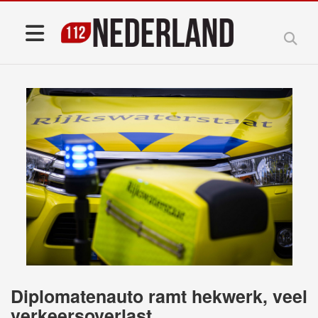
Diplomatenauto ramt hekwerk, veel
verkeersoverlast