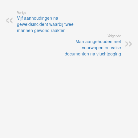
Vorige
Vijf aanhoudingen na
geweldsincident waarbij twee
mannen gewond raakten
Volgende
Man aangehouden met
vuurwapen en valse
documenten na vluchtpoging