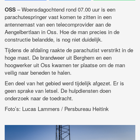
– Woensdagochtend rond 07.00 uur is een
OSS
parachutespringer vast komen te zitten in een
antennemast van een telecomprovider aan de
Aengelbertlaan in Oss. Hoe de man precies in de
constructie belandde, is nog niet duidelijk.
Tijdens de afdaling raakte de parachutist verstrikt in de
hoge mast. De brandweer uit Berghem en een
hoogwerker uit Oss kwamen ter plaatse om de man
veilig naar beneden te halen.
Een deel van het gebied werd tijdelijk afgezet. Er is
geen sprake van letsel. De hulpdiensten doen
onderzoek naar de toedracht.
Foto’s: Lucas Lammers / Persbureau Heitink