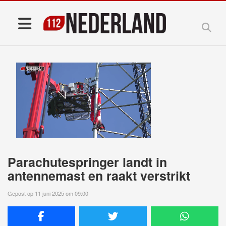
Parachutespringer landt in
antennemast en raakt verstrikt
Gepost op 11 juni 2025 om 09:00