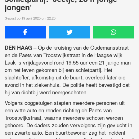
jongen’
Gepost op 19 april 2025 om 22:20
– Op de kruising van de Oudemansstraat
DEN HAAG
en de Paets van Troostwijkstraat in de Haagse wijk
Laak is vrijdagavond rond 19.55 uur een 21-jarige man
om het leven gekomen bij een schietpartij. Het
slachtoffer, afkomstig uit de buurt, overleed later die
avond in het ziekenhuis. De politie heeft bevestigd dat
hij van dichtbij werd neergeschoten.
Volgens ooggetuigen stapten meerdere personen uit
een witte auto en renden richting de Paets van
Troostwijkstraat, waarna meerdere schoten werden
gehoord. De daders zouden vervolgens zijn gevlucht in
een zwarte auto. Een buurtbewoner zag het incident