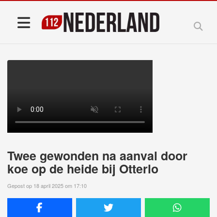
Twee gewonden na aanval door
koe op de heide bij Otterlo
Gepost op 18 april 2025 om 17:10