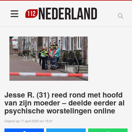
Jesse R. (31) reed rond met hoofd
van zijn moeder – deelde eerder al
psychische worstelingen online
Gepost op 17 april 2025 om 15:31