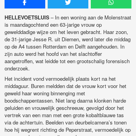
– In een woning aan de Molenstraat
HELLEVOETSLUIS
is maandagochtend een 63-jarige vrouw op
gewelddadige wijze om het leven gebracht. Haar zoon,
de 31-jarige Jesse R. uit Diemen, werd later die middag
op de A4 tussen Rotterdam en Delft aangehouden. In
zijn auto werd het hoofd van het slachtoffer
aangetroffen, wat leidde tot een grootschalig forensisch
onderzoek.
Het incident vond vermoedelijk plaats kort na het
middaguur. Buren meldden dat de vrouw kort voor het
geweld haar woning binnenging met
boodschappentassen. Niet lang daarna klonken harde
geluiden en vrouwelijk geschreeuw, gevolgd door het
vertrek van een man met een grote kobaltblauwe tas
via de achtertuin. Beelden van deurbelcamera’s tonen
hoe hij wegrent richting de Peperstraat, vermoedelijk op