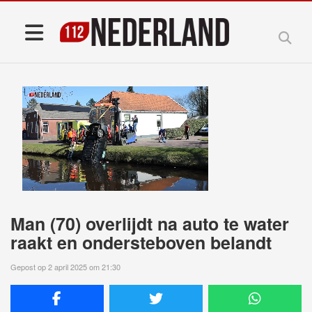
Man (70) overlijdt na auto te water
raakt en ondersteboven belandt
Gepost op 2 april 2025 om 21:30