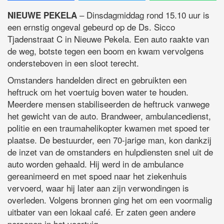
– Dinsdagmiddag rond 15.10 uur is
NIEUWE PEKELA
een ernstig ongeval gebeurd op de Ds. Sicco
Tjadenstraat C in Nieuwe Pekela. Een auto raakte van
de weg, botste tegen een boom en kwam vervolgens
ondersteboven in een sloot terecht.
Omstanders handelden direct en gebruikten een
heftruck om het voertuig boven water te houden.
Meerdere mensen stabiliseerden de heftruck vanwege
het gewicht van de auto. Brandweer, ambulancedienst,
politie en een traumahelikopter kwamen met spoed ter
plaatse. De bestuurder, een 70-jarige man, kon dankzij
de inzet van de omstanders en hulpdiensten snel uit de
auto worden gehaald. Hij werd in de ambulance
gereanimeerd en met spoed naar het ziekenhuis
vervoerd, waar hij later aan zijn verwondingen is
overleden. Volgens bronnen ging het om een voormalig
uitbater van een lokaal café. Er zaten geen andere
personen in het voertuig.