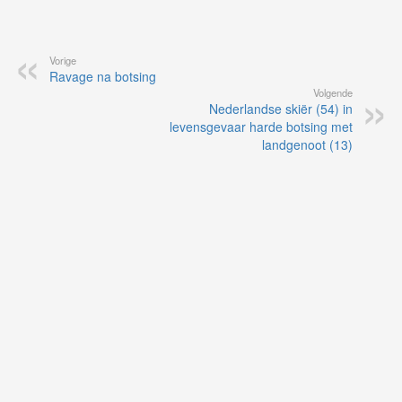
Vorige
Ravage na botsing
Volgende
Nederlandse skiër (54) in
levensgevaar harde botsing met
landgenoot (13)