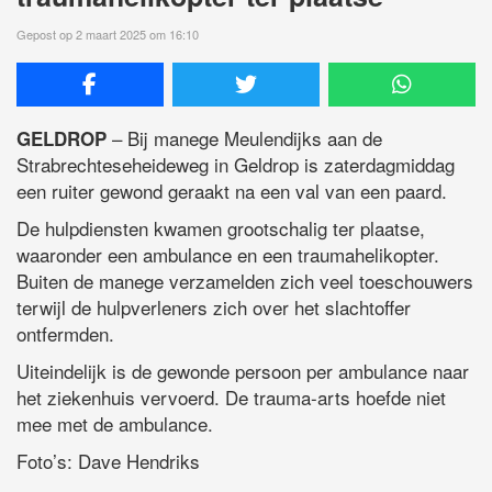
Gepost op 2 maart 2025 om 16:10
– Bij manege Meulendijks aan de
GELDROP
Strabrechteseheideweg in Geldrop is zaterdagmiddag
een ruiter gewond geraakt na een val van een paard.
De hulpdiensten kwamen grootschalig ter plaatse,
waaronder een ambulance en een traumahelikopter.
Buiten de manege verzamelden zich veel toeschouwers
terwijl de hulpverleners zich over het slachtoffer
ontfermden.
Uiteindelijk is de gewonde persoon per ambulance naar
het ziekenhuis vervoerd. De trauma-arts hoefde niet
mee met de ambulance.
Foto’s: Dave Hendriks