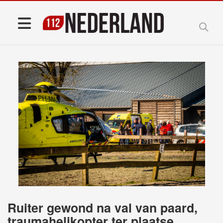
Ruiter gewond na val van paard,
traumahelikopter ter plaatse