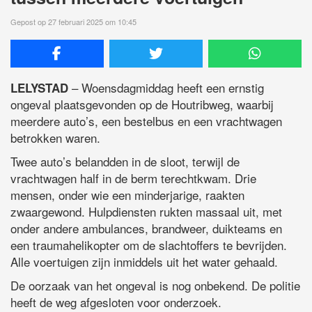
Gepost op 27 februari 2025 om 10:45
– Woensdagmiddag heeft een ernstig
LELYSTAD
ongeval plaatsgevonden op de Houtribweg, waarbij
meerdere auto’s, een bestelbus en een vrachtwagen
betrokken waren.
Twee auto’s belandden in de sloot, terwijl de
vrachtwagen half in de berm terechtkwam. Drie
mensen, onder wie een minderjarige, raakten
zwaargewond. Hulpdiensten rukten massaal uit, met
onder andere ambulances, brandweer, duikteams en
een traumahelikopter om de slachtoffers te bevrijden.
Alle voertuigen zijn inmiddels uit het water gehaald.
De oorzaak van het ongeval is nog onbekend. De politie
heeft de weg afgesloten voor onderzoek.