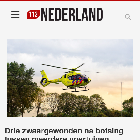
Drie zwaargewonden na botsing
tussen meerdere voertuigen