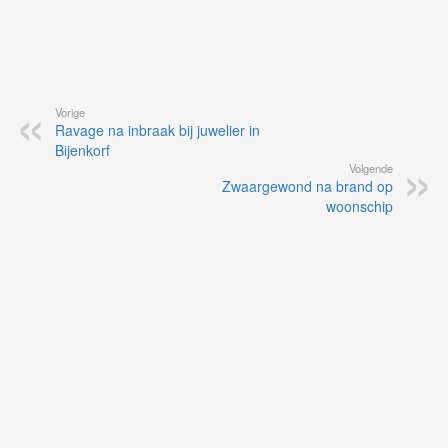
Vorige
Ravage na inbraak bij juwelier in
Bijenkorf
Volgende
Zwaargewond na brand op
woonschip