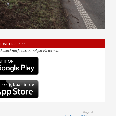
OAD ONZE APP!
ederland kun je ons op volgen via de app:
Volgende