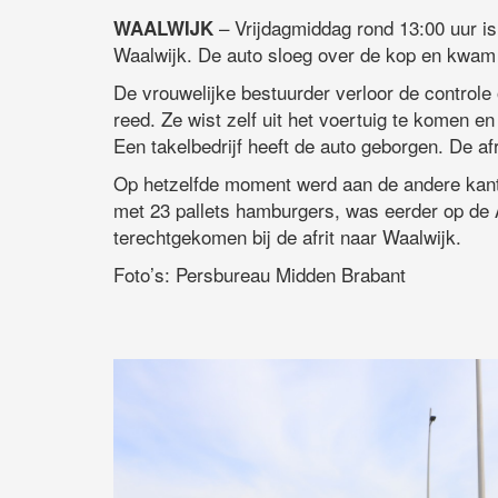
– Vrijdagmiddag rond 13:00 uur is
WAALWIJK
Waalwijk. De auto sloeg over de kop en kwam i
De vrouwelijke bestuurder verloor de controle
reed. Ze wist zelf uit het voertuig te komen e
Een takelbedrijf heeft de auto geborgen. De afri
Op hetzelfde moment werd aan de andere kant
met 23 pallets hamburgers, was eerder op de 
terechtgekomen bij de afrit naar Waalwijk.
Foto’s: Persbureau Midden Brabant