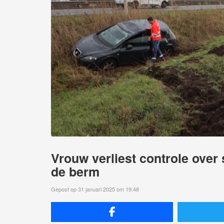
Vrouw verliest controle over
de berm
Gepost op 31 januari 2025 om 19:48