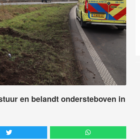
 stuur en belandt ondersteboven in