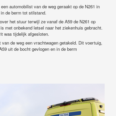
 een automobilist van de weg geraakt op de N261 in
n de berm tot stilstand.
 over het stuur terwijl ze vanaf de A59 de N261 op
n is met onbekend letsel naar het ziekenhuis gebracht.
t was tijdelijk afgesloten.
 van de weg een vrachtwagen getakeld. Dit voertuig,
A59 uit de bocht gevlogen en in de berm