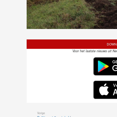
DOWNL
Voor het laatste nieuws uit N
Vorige